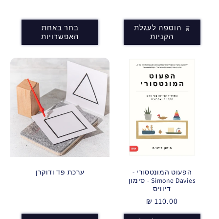
מחיר
רגיל
הוספה לעגלת
בחר באחת
הקניות
האפשרויות
הפעוט המונטסורי -
ערכת פד ודוקרן
Simone Davies - סימון
מחיר
דיוויס
רגיל
מחיר
110.00 ₪
רגיל