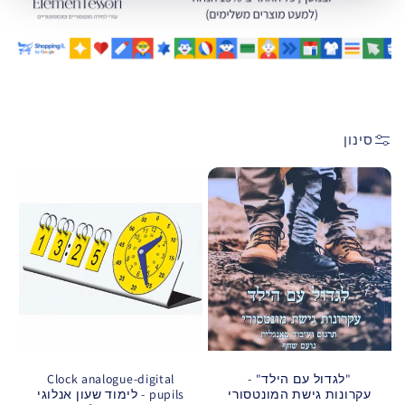
ר
י
ה
:
סינון
"לגדול עם הילד" -
Clock analogue-digital
עקרונות גישת המונטסורי
pupils - לימוד שעון אנלוגי