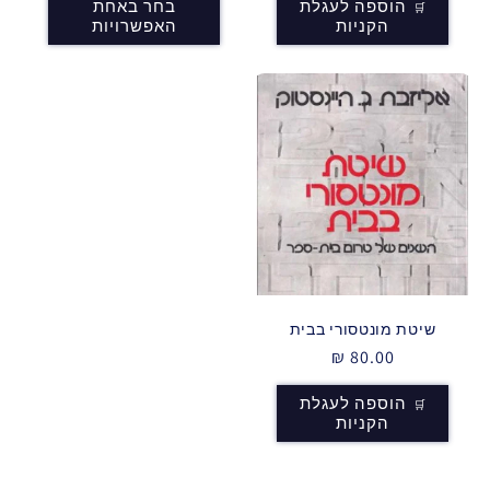
הוספה לעגלת
בחר באחת
הקניות
האפשרויות
שיטת מונטסורי בבית
מחיר
80.00 ₪
רגיל
הוספה לעגלת
הקניות