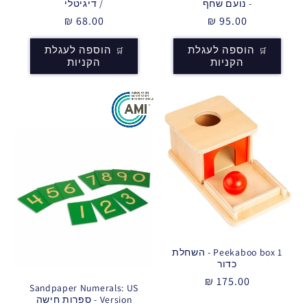
- נועם שחף
/ דיגיטלי
מחיר
95.00 ₪
מחיר
68.00 ₪
רגיל
רגיל
הוספה לעגלת
הוספה לעגלת
הקניות
הקניות
Peekaboo box 1 - השחלת
כדור
מחיר
175.00 ₪
Sandpaper Numerals: US
רגיל
Version - ספרות חישה