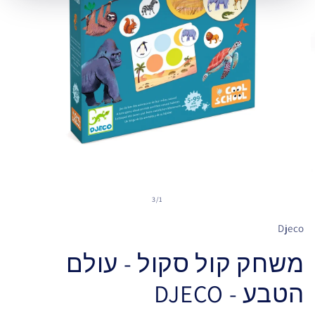
3
/
1
Djeco
משחק קול סקול - עולם
הטבע - DJECO