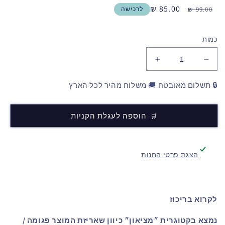
מחיר
מחיר
85.00 ₪
99.00 ₪
לרכישה
רגיל
מכירה
כמות
🔒 תשלום מאובטח 🚚 משלוח מהיר לכל הארץ
הוספה לעגלת הקניות
הצגת פרטי החנות
לקרוא בריכוז
נמצא בקטוגרית ״מציאון״ כיוון שאריזת המוצר פגומה /