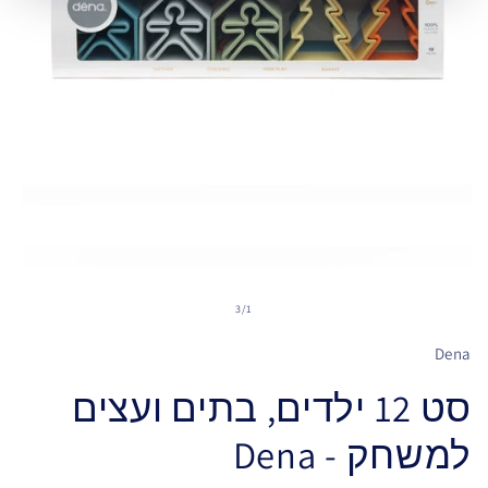
3
/
1
Dena
סט 12 ילדים, בתים ועצים
למשחק - Dena