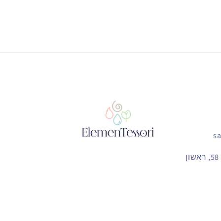
כתובת: אי האוס, דרך המכבים 58, ראשון