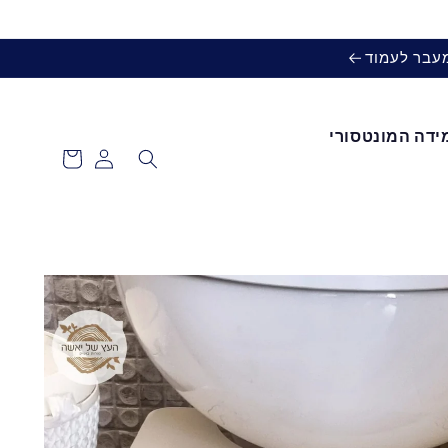
מעבר לעמוד
ידה המונטסורי
עגלת
כניסה
קניות