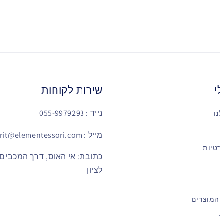
י
שירות לקוחות
נייד : 055-9979293
ו
מייל : sarit@elementessori.com
טיות
לציון
המוצרים