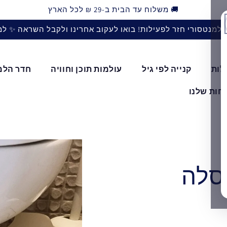
🚚 משלוח עד הבית ב-29 ₪ לכל הארץ
למנטסורי חזר לפעילות! בואו לעקוב אחרינו ולקבל השראה ✨ ל
לות
קנייה לפי גיל
עולמות תוכן וחוויה
חדר הלמ
חות שלנו
סלה