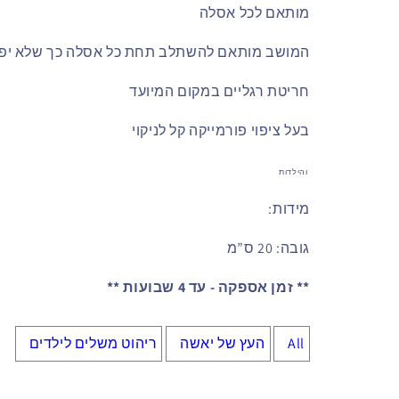
מותאם לכל אסלה
המושב מותאם להשתלב תחת כל אסלה כך שלא יפר
חריטת רגליים במקום המיועד
בעל ציפוי פורמייקה קל לניקוי
והילדות
מידות:
גובה: 20 ס”מ
** זמן אספקה - עד 4 שבועות **
All
העץ של יאשה
ריהוט משלים לילדים