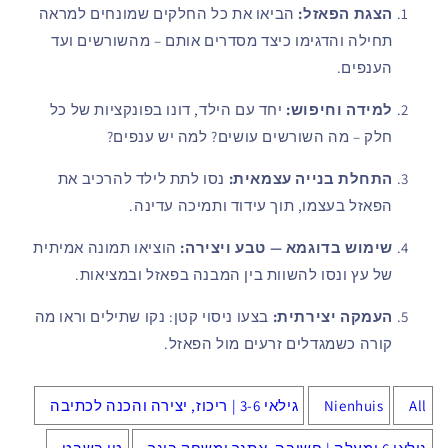
הצגת הפאזל:
הביאו את כל החלקים שמונחים למראה
תחילה והדגימו כיצד מסדרים אותם – מהשורשים ועד
הענפים.
למידה וחיפוש:
יחד עם הילד, דונו בפונקציות של כל
חלק – מה השורשים עושים? למה יש ענפים?
התחלת בנייה עצמאית:
נסו לתת לילד להרכיב את
הפאזל בעצמו, תוך עידוד ותמיכה עדינה.
שימוש בדוגמא — טבע ויצירה:
הוציאו תמונה אמיתית
של עץ ונסו להשוות בין המבנה בפאזל ובמציאות.
העמקה יצירתית:
בצעו ניסוי קטן: נקו שתילים וראו מה
קורה כשמגדלים זרעים מול הפאזל.
All
Nienhuis
גילאי 3-6 | ריכוז, יצירה והכנה לכתיבה