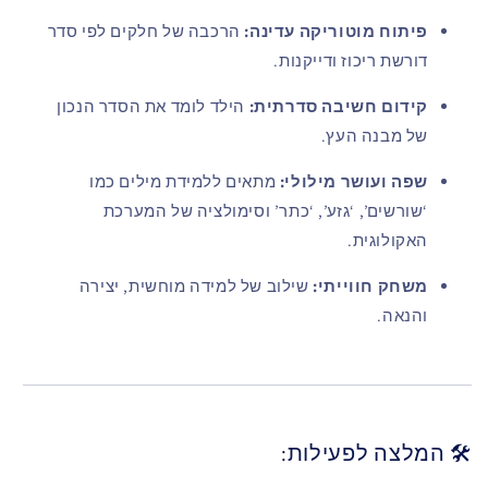
פיתוח מוטוריקה עדינה:
הרכבה של חלקים לפי סדר
דורשת ריכוז ודייקנות.
קידום חשיבה סדרתית:
הילד לומד את הסדר הנכון
של מבנה העץ.
שפה ועושר מילולי:
מתאים ללמידת מילים כמו
‘שורשים’, ‘גזע’, ‘כתר’ וסימולציה של המערכת
האקולוגית.
משחק חווייתי:
שילוב של למידה מוחשית, יצירה
והנאה.
🛠️ המלצה לפעילות: