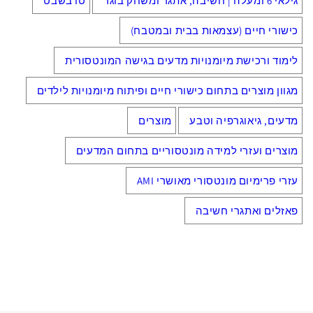
גילאי 6 ומעלה | חשיבה, אתגר ומשחק בוגר
טו בשבט
כישורי חיים (עצמאות בבית ובמטבח)
לימוד ורכישת מיומנויות מדעים בגישה המונטסורית
מגוון מוצרים בתחום כישורי חיים ופיתוח מיומנויות לילדים
מדעים, גיאוגרפיה וטבע
מוצרים
מוצרים ועזרי למידה מונטסוריים בתחום המדעים
עזרי פרימיום מונטסורי מאושרי AMI
פאזלים ואתגרי חשיבה