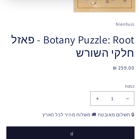
Nienhuis
Botany Puzzle: Root - פאזל
חלקי השורש
מחיר
259.00 ₪
רגיל
כמות
🔒 תשלום מאובטח 🚚 משלוח מהיר לכל הארץ