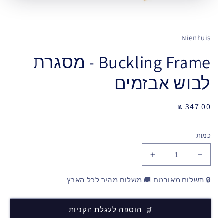
Nienhuis
Buckling Frame - מסגרת
לבוש אבזמים
מחיר
347.00 ₪
רגיל
כמות
🔒 תשלום מאובטח 🚚 משלוח מהיר לכל הארץ
הוספה לעגלת הקניות