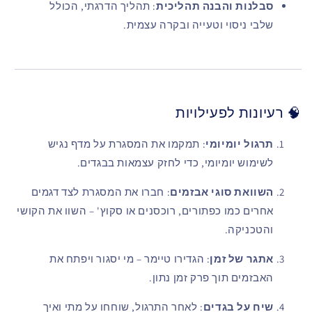
סבלנות והבנה תהליכית
: תהליך הדרגתי, הכולל
שלבי ניסוי וטעייה ובקרה עצמית.
🧠 רעיונות לפעילויות
תרגול יומיומי
: תמקמו את המסגרת על מדף נגיש
לשימוש יומיומי, כדי לחזק עצמאות בבגדים.
השוואת סוגי אבזמים
: חברו את המסגרת לצד דגמים
אחרים כמו כפתורים, רוכסנים או סקוץ' – השוו את הקושי
והטכניקה.
אתגר של זמן
: הגדירו טיימר – מי יסגור ויפתח את
האבזמים תוך פרק זמן נתון.
שיח על בגדים
: לאחר התרגול, שוחחו על מתי ואיך