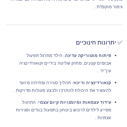
גימור מוקפדת
.
✅ יתרונות חינוכיים
פיתוח מוטוריקה עדינה
: הילד מתרגל תפעול
אבזמים קטנים, מחזק שליטה בידיים וקואורדינציה
עין־יד
.
קואורדינציה וריכוז
: תהליך סגירה ופתיחה מיועד
להעשיר את היכולת להתרכז ולבצע פעולות מדויקות
.
עידוד עצמאות ומיומנויות קיום עצמי
: התרגול
מסייע לילדים לרכוש ביטחון בתפעול בגדים וסגירות
עצמיות
.