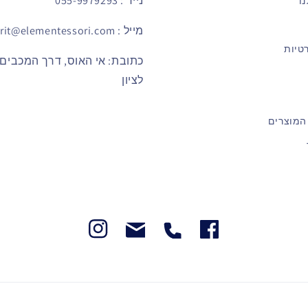
נייד : 055-9979293
ו
מייל : sarit@elementessori.com
טיות
לציון
המוצרים
Instegram
Facebook
Facebook
Facebook