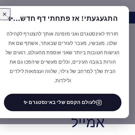
דילוג
התגעגעתי! אז פתחתי דף חדש...✨
האינסטגרם של א
חזרתי לאינסטגרם ואני מזמינה אותך להצטרף לקהילה
קולקציות מובי
שלנו. מעכשיו, מעבר לעזרים שבאתר, אשתף שם את
הגישות הטובות ביותר שאני אוספת מהעולם, רגעים של
הקהילה והשלי
הורות בגובה העיניים, וכלים מעשיים שיהפכו גם את
הבית שלך למרחב של גילוי, שלווה ועצמאות לילדים
ולילדות.
Nienhuis
לעולם הקסם שלי באינסטגרם ✨
אמייל