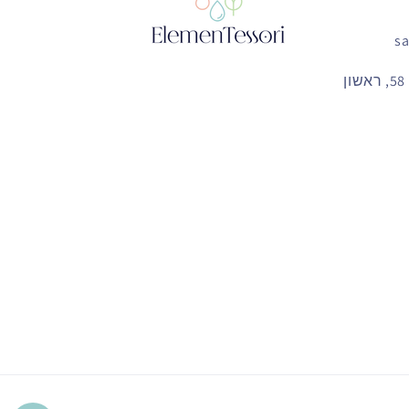
כתובת: אי האוס, דרך המכבים 58, ראשון