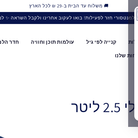
🚚 משלוח עד הבית ב-29 ₪ לכל הארץ
למנטסורי חזר לפעילות! בואו לעקוב אחרינו ולקבל השראה ✨ ל
לות
קנייה לפי גיל
עולמות תוכן וחוויה
חדר הלמ
חות שלנו
Enamel Bucket - דלי 2.5 ליטר