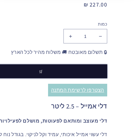
מחיר
227.00 ₪
רגיל
כמות
🔒 תשלום מאובטח 🚚 משלוח מהיר לכל הארץ
הצטרפו לרשימת המתנה
דלי אמייל – 2.5 ליטר
דלי מעוצב ומותאם לפעוטות, מושלם לפעילויות
דלי עשוי אמייל איכותי, עמיד וקל לניקוי. בגודל נוח 