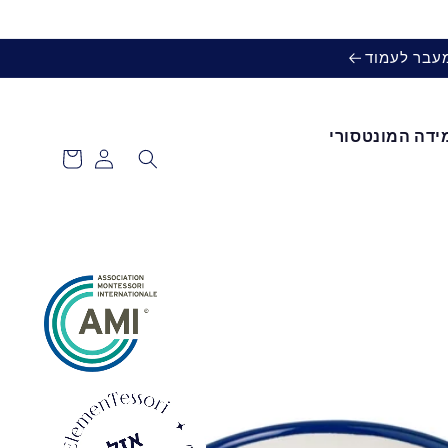
מעבר לעמוד
ידה המונטסורי
עגלת
כניסה
קניות