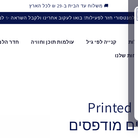
🚚 משלוח עד הבית ב-29 ₪ לכל הארץ
למנטסורי חזר לפעילות! בואו לעקוב אחרינו ולקבל השראה ✨ ל
לות
קנייה לפי גיל
עולמות תוכן וחוויה
חדר הלמ
חות שלנו
Printed 
Be - חיצים מודפסים