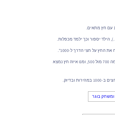
ת החץ על חצי הדרך ל‑1000".
– השוו שני ערכים, לדוגמה 700 מול 500, ומנו איזה חץ נמצא
ות ובדיוק.