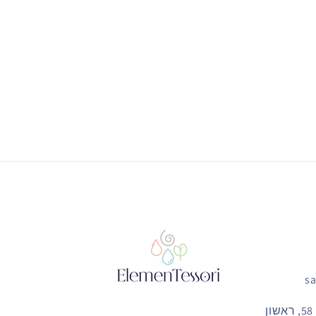
כתובת: אי האוס, דרך המכבים 58, ראשון