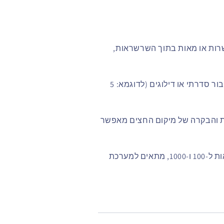
רות או מאות בתוך השרשראות,
: תומכים בעבודה על כפל, חיבור סדרתי או דילוגים (לדוגמא: 5
ת והבקרה של מיקום החצים מאפשר
: כולל את הגרסאות ל‑100 ו‑1000, מתאים למערכת