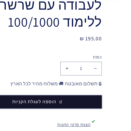
לעבודה עם שרשרת
ללימוד 100/1000
מחיר
195.00 ₪
רגיל
כמות
🔒 תשלום מאובטח 🚚 משלוח מהיר לכל הארץ
הוספה לעגלת הקניות
הצגת פרטי החנות