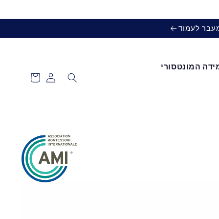
מעבר לעמוד
ידה המונטסורי
עגלת
כניסה
קניות