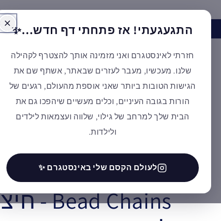
דילוג
התגעגעתי! אז פתחתי דף חדש...✨
האינסטגרם של א
חזרתי לאינסטגרם ואני מזמינה אותך להצטרף לקהילה
קולקציות מובי
שלנו. מעכשיו, מעבר לעזרים שבאתר, אשתף שם את
הגישות הטובות ביותר שאני אוספת מהעולם, רגעים של
הקהילה והשלי
הורות בגובה העיניים, וכלים מעשיים שיהפכו גם את
הבית שלך למרחב של גילוי, שלווה ועצמאות לילדים
ולילדות.
Nienhuis
Arrows: 100 / 1000
לעולם הקסם שלי באינסטגרם ✨
ad Chains