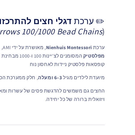
✏️ ערכת
דגלי חצים להתרכזות בשו
Arrows 100/1000 Bead Chains
(
ערכת
Nienhuis Montessori
, מאושרת על ידי AMI, כוללת שני סטים של
מפלסטיק
המסומנים לצ'יינ
קופסאות פלסטיק ניידות לאחסון נוח
מיועדת לילדים מגיל
3–6 ומעלה
, חלק ממערכת הכ
החצים גם משמשים להדגשת פסים של עשרות ומאות
ויזואלית ברורה של כל יחידה.