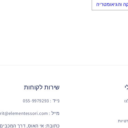
ה והגיאומטריה
י
שירות לקוחות
נייד : 055-9979293
ו
מייל : sarit@elementessori.com
טיות