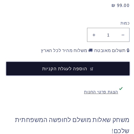
מחיר
99.00 ₪
רגיל
כמות
🔒 תשלום מאובטח 🚚 משלוח מהיר לכל הארץ
הוספה לעגלת הקניות
הצגת פרטי החנות
משחק שאלות מושלם לחופשה המשפחתית
שלכם!