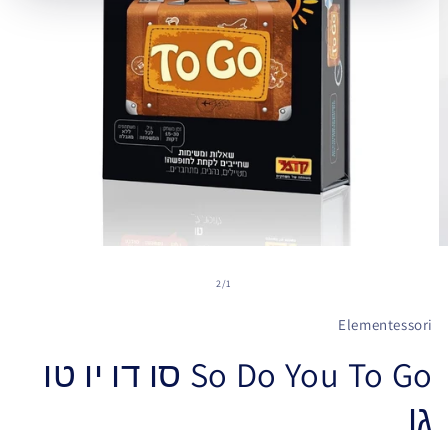
2
/
1
Elementessori
So Do You To Go סו דו יו טו
גו