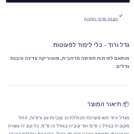
הצגת פרטי החנות
גדל ורוד – כלי לימוד לפעוטות
מותאם לפיתוח תפיסה מרחבית, מוטוריקה עדינה והבנת
גדלים
📦 תיאור המוצר
מגדל ורוד הוא מערכת הכוללת 10 קוביות עץ ורודות, החל
מקוביה בגודל 1 ס"מ ועד קוביה בגודל 10 ס"מ. כל קוביה עשויה
עץ איכותי ומצופה בצבע ורוד לא רעיל. הקוביות נבדלות ביניהן