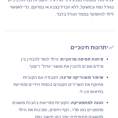
בגודל נפח ובמשקל, ללא הבדל בצבע או במרקם, כדי לאפשר
לילד להתמקד בממד הגודל בלבד.
✅ יתרונות חינוכיים
פיתוח תפיסה מרחבית:
הילד לומד להבחין בין
גדלים שונים ולהבין את מושגי "גדול" ו"קטן".
שיפור מוטוריקה עדינה:
העבודה עם הקוביות
מחזקת את השרירים הקטנים בכפות הידיים ומסייעת
בתיאום עין-יד.
הכנה למתמטיקה:
הקוביות מסייעות בהבנת מושגים
מתמטיים כמו סדר, רצף ויחסים, ומכינות את הילד
למושגים מתקדמים יותר כמו חישוב נפח.